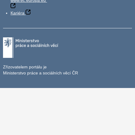
www.ec.europa.eu
Kariéra
Zřizovatelem portálu je
Ministerstvo práce a sociálních věcí ČR