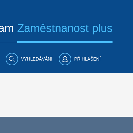
ram
Zaměstnanost plus
VYHLEDÁVÁNÍ
PŘIHLÁŠENÍ