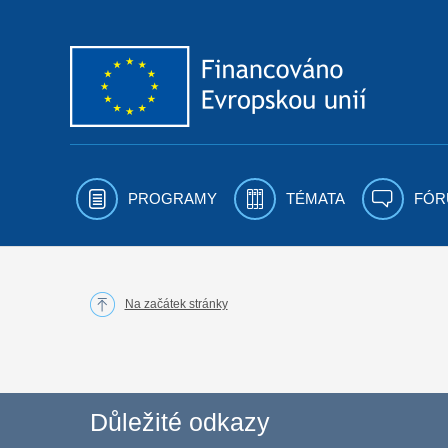
Přejít k obsahu
PROGRAMY
TÉMATA
FÓR
Na začátek stránky
Důležité odkazy