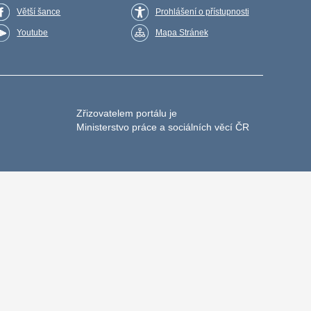
Větší šance
Prohlášení o přístupnosti
Youtube
Mapa Stránek
Zřizovatelem portálu je
Ministerstvo práce a sociálních věcí ČR