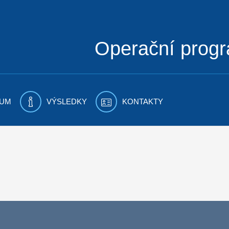
Operační prog
UM
VÝSLEDKY
KONTAKTY