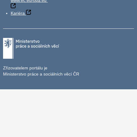
www.ec.europa.eu
Kariéra
Zřizovatelem portálu je
Ministerstvo práce a sociálních věcí ČR