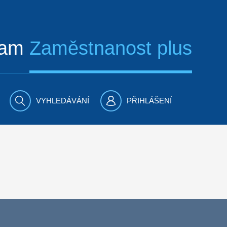
ram
Zaměstnanost plus
VYHLEDÁVÁNÍ
PŘIHLÁŠENÍ