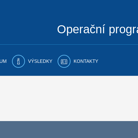
Operační prog
UM
VÝSLEDKY
KONTAKTY