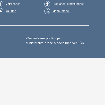
Větší šance
Prohlášení o přístupnosti
Youtube
Mapa Stránek
Zřizovatelem portálu je
Ministerstvo práce a sociálních věcí ČR