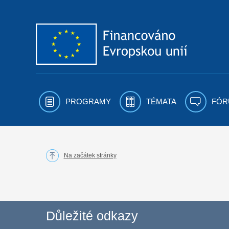
Přejít k obsahu
PROGRAMY
TÉMATA
FÓR
Na začátek stránky
Důležité odkazy