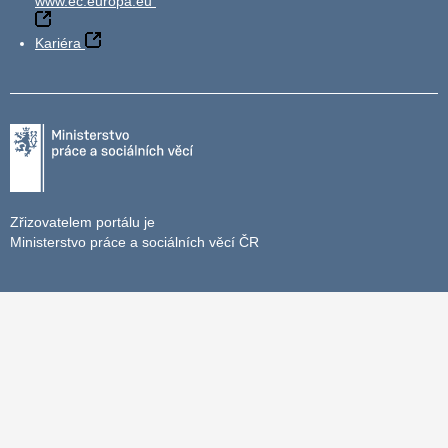
www.ec.europa.eu
Kariéra
Zřizovatelem portálu je
Ministerstvo práce a sociálních věcí ČR