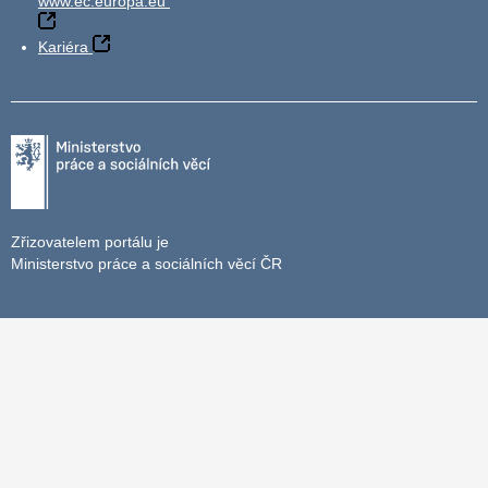
www.ec.europa.eu
Kariéra
Zřizovatelem portálu je
Ministerstvo práce a sociálních věcí ČR