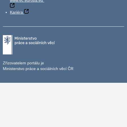
www.ec.europa.eu
Kariéra
Zřizovatelem portálu je
Ministerstvo práce a sociálních věcí ČR