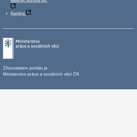
www.ec.europa.eu
Kariéra
Zřizovatelem portálu je
Ministerstvo práce a sociálních věcí ČR