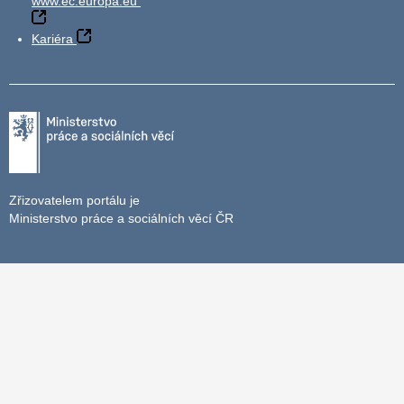
www.ec.europa.eu
Kariéra
Zřizovatelem portálu je
Ministerstvo práce a sociálních věcí ČR