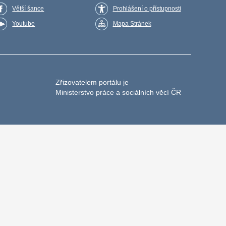
Větší šance
Prohlášení o přístupnosti
Youtube
Mapa Stránek
Zřizovatelem portálu je
Ministerstvo práce a sociálních věcí ČR