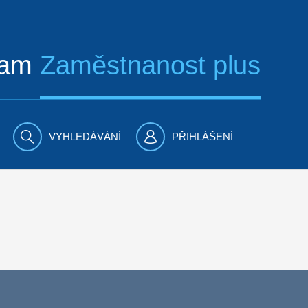
ram
Zaměstnanost plus
VYHLEDÁVÁNÍ
PŘIHLÁŠENÍ