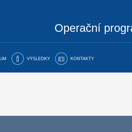
Operační prog
UM
VÝSLEDKY
KONTAKTY