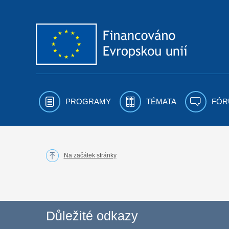
Přejít k obsahu
PROGRAMY
TÉMATA
FÓR
Na začátek stránky
Důležité odkazy