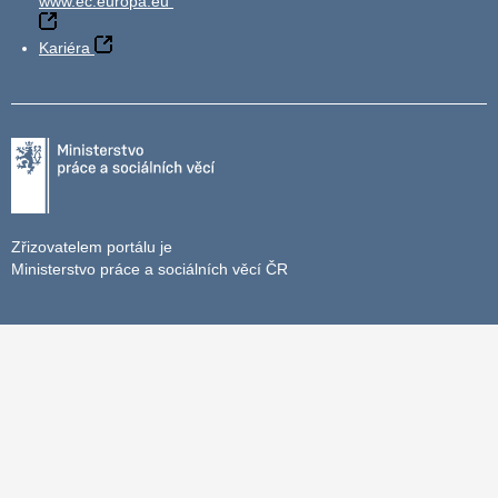
www.ec.europa.eu
Kariéra
Zřizovatelem portálu je
Ministerstvo práce a sociálních věcí ČR