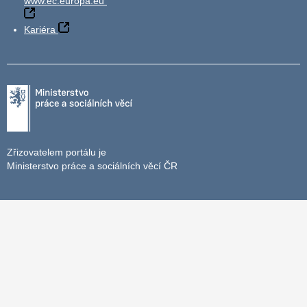
www.ec.europa.eu
Kariéra
Zřizovatelem portálu je
Ministerstvo práce a sociálních věcí ČR