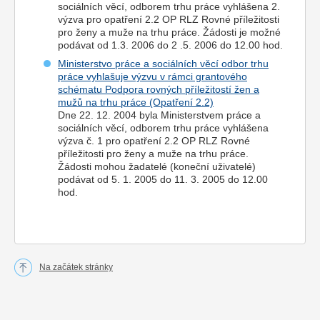
sociálních věcí, odborem trhu práce vyhlášena 2.
výzva pro opatření 2.2 OP RLZ Rovné příležitosti
pro ženy a muže na trhu práce. Žádosti je možné
podávat od 1.3. 2006 do 2 .5. 2006 do 12.00 hod.
Ministerstvo práce a sociálních věcí odbor trhu
práce vyhlašuje výzvu v rámci grantového
schématu Podpora rovných příležitostí žen a
mužů na trhu práce (Opatření 2.2)
Dne 22. 12. 2004 byla Ministerstvem práce a
sociálních věcí, odborem trhu práce vyhlášena
výzva č. 1 pro opatření 2.2 OP RLZ Rovné
příležitosti pro ženy a muže na trhu práce.
Žádosti mohou žadatelé (koneční uživatelé)
podávat od 5. 1. 2005 do 11. 3. 2005 do 12.00
hod.
Na začátek stránky