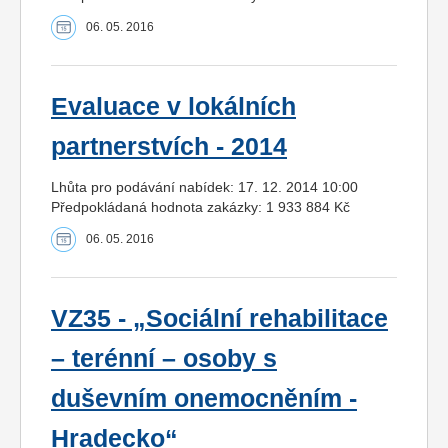
06. 05. 2016
Evaluace v lokálních
partnerstvích - 2014
Lhůta pro podávání nabídek: 17. 12. 2014 10:00
Předpokládaná hodnota zakázky: 1 933 884 Kč
06. 05. 2016
VZ35 - „Sociální rehabilitace
– terénní – osoby s
duševním onemocněním -
Hradecko“