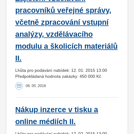
pracovníků veřejné správy,
včetně zpracování vstupní
analýzy, vzdělávacího
modulu a školicích materiálů
II.
Lhůta pro podávání nabídek: 12. 01. 2015 13:00
Předpokládaná hodnota zakázky: 450 000 Kč
06. 05. 2016
Nákup inzerce v tisku a
online médiích II.
Lhůta pro podávání nabídek: 17. 02. 2015 13:00