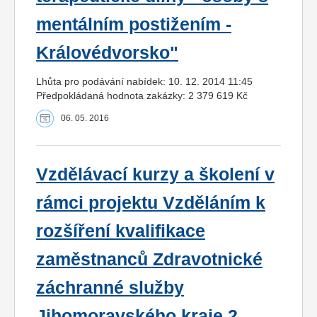
mentálním postižením -
Královédvorsko"
Lhůta pro podávání nabídek: 10. 12. 2014 11:45
Předpokládaná hodnota zakázky: 2 379 619 Kč
06. 05. 2016
Vzdělávací kurzy a školení v
rámci projektu Vzděláním k
rozšíření kvalifikace
zaměstnanců Zdravotnické
záchranné služby
Jihomoravského kraje 2