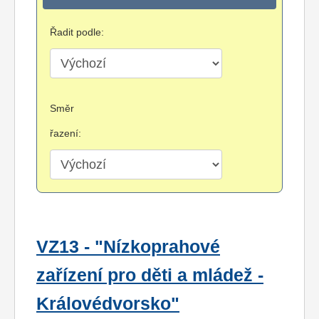
Řadit podle:
Směr
řazení:
VZ13 - "Nízkoprahové
zařízení pro děti a mládež -
Královédvorsko"