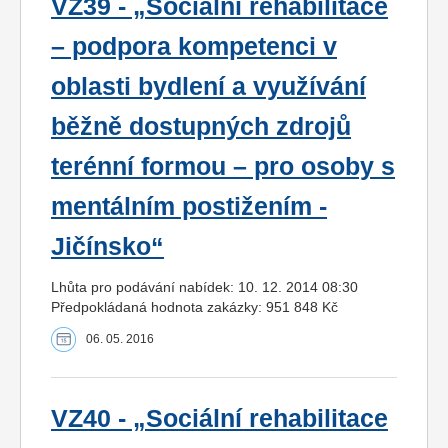
VZ39 - „Sociální rehabilitace
– podpora kompetenci v
oblasti bydlení a využívání
běžně dostupných zdrojů
terénní formou – pro osoby s
mentálním postižením -
Jičínsko“
Lhůta pro podávání nabídek: 10. 12. 2014 08:30
Předpokládaná hodnota zakázky: 951 848 Kč
06. 05. 2016
VZ40 - „Sociální rehabilitace