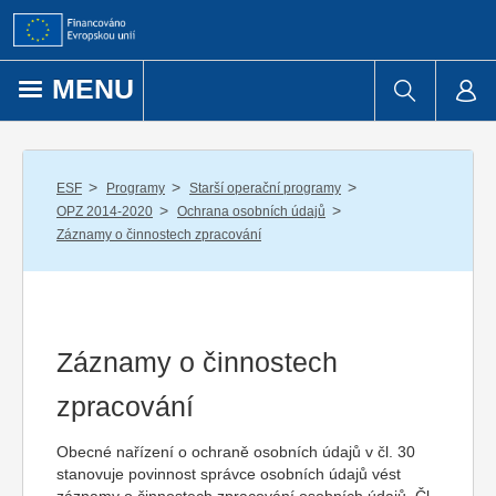
Přejít k obsahu
MENU
/
/
/
ESF
Programy
Starší operační programy
/
/
OPZ 2014-2020
Ochrana osobních údajů
Záznamy o činnostech zpracování
Záznamy o činnostech
zpracování
Obecné nařízení o ochraně osobních údajů v čl. 30
stanovuje povinnost správce osobních údajů vést