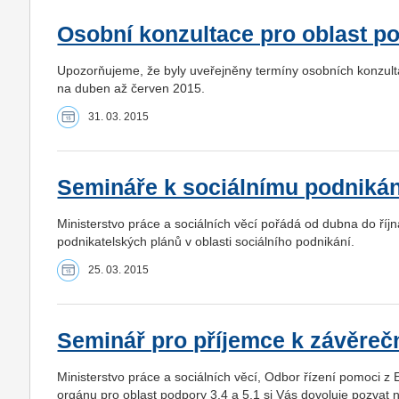
Osobní konzultace pro oblast po
Upozorňujeme, že byly uveřejněny termíny osobních konzultac
na duben až červen 2015.
31. 03. 2015
Semináře k sociálnímu podnikán
Ministerstvo práce a sociálních věcí pořádá od dubna do říj
podnikatelských plánů v oblasti sociálního podnikání.
25. 03. 2015
Seminář pro příjemce k závěreč
Ministerstvo práce a sociálních věcí, Odbor řízení pomoci z
orgánu pro oblast podpory 3.4 a 5.1 si Vás dovoluje pozvat