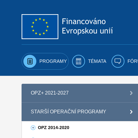
Přejít k obsahu
PROGRAMY
TÉMATA
FÓR
OPZ+ 2021-2027
STARŠÍ OPERAČNÍ PROGRAMY
OPZ 2014-2020