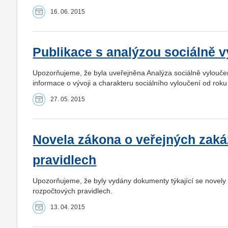
16. 06. 2015
Publikace s analýzou sociálně v
Upozorňujeme, že byla uveřejněna Analýza sociálně vyloučený
informace o vývoji a charakteru sociálního vyloučení od rok
27. 05. 2015
Novela zákona o veřejných zaká
pravidlech
Upozorňujeme, že byly vydány dokumenty týkající se novely
rozpočtových pravidlech.
13. 04. 2015