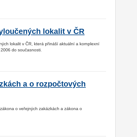
yloučených lokalit v ČR
ch lokalit v ČR, která přináší aktuální a komplexní
u 2006 do současnosti.
zkách a o rozpočtových
 zákona o veřejných zakázkách a zákona o