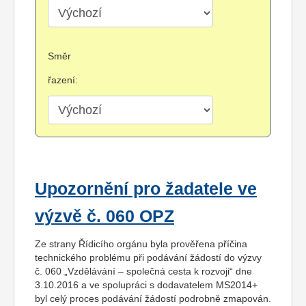
Směr
řazení:
Upozornění pro žadatele ve
výzvě č. 060 OPZ
Ze strany Řídicího orgánu byla prověřena příčina
technického problému při podávání žádostí do výzvy
č. 060 „Vzdělávání – společná cesta k rozvoji“ dne
3.10.2016 a ve spolupráci s dodavatelem MS2014+
byl celý proces podávání žádostí podrobně zmapován.