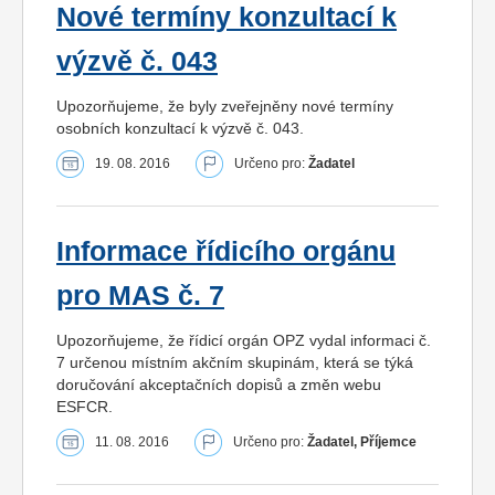
Nové termíny konzultací k
výzvě č. 043
Upozorňujeme, že byly zveřejněny nové termíny
osobních konzultací k výzvě č. 043.
19. 08. 2016
Určeno pro:
Žadatel
Informace řídicího orgánu
pro MAS č. 7
Upozorňujeme, že řídicí orgán OPZ vydal informaci č.
7 určenou místním akčním skupinám, která se týká
doručování akceptačních dopisů a změn webu
ESFCR.
11. 08. 2016
Určeno pro:
Žadatel, Příjemce