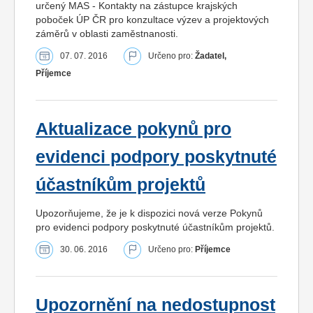
určený MAS - Kontakty na zástupce krajských
poboček ÚP ČR pro konzultace výzev a projektových
záměrů v oblasti zaměstnanosti.
07. 07. 2016
Určeno pro:
Žadatel,
Příjemce
Aktualizace pokynů pro
evidenci podpory poskytnuté
účastníkům projektů
Upozorňujeme, že je k dispozici nová verze Pokynů
pro evidenci podpory poskytnuté účastníkům projektů.
30. 06. 2016
Určeno pro:
Příjemce
Upozornění na nedostupnost