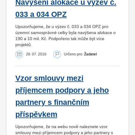
Navýšení alokace u výzev č.
033 a 034 OPZ
Upozorňujeme, že u výzev č. 033 a 034 OPZ pro
územní samosprávné celky byla navýšena alokace o
190 a 10 mil. Kč. Podpořeno tak může být více
projektů.
28. 07. 2016
Určeno pro:
Žadatel
Vzor smlouvy mezi
příjemcem podpory a jeho
partnery s finančním
příspěvkem
Upozorňujeme, že na webu nově naleznete vzor
smlouvy mezi příjemcem podpory a jeho partnery s