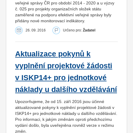
veřejné správy ČR pro období 2014 - 2020 a u výzvy
č. 025 pro projekty organizačních složek státu
zaměřené na podporu efektivní veřejné správy byly
přidány nové monitorovací indikátory.
26. 09. 2016
Určeno pro:
Žadatel
Aktualizace pokynů k
vyplnění projektové žádosti
v ISKP14+ pro jednotkové
náklady u dalšího vzdělávání
Upozorňujeme, že od 15. září 2016 jsou účinné
aktualizované pokyny k vyplnění projektové žádosti v
ISKP14+ pro jednotkové náklady u dalšího vzdělávání.
Pro informaci, k jakým změnám oproti předchozímu
vydání došlo, byla uveřejněna rovněž verze v režimu
změn.