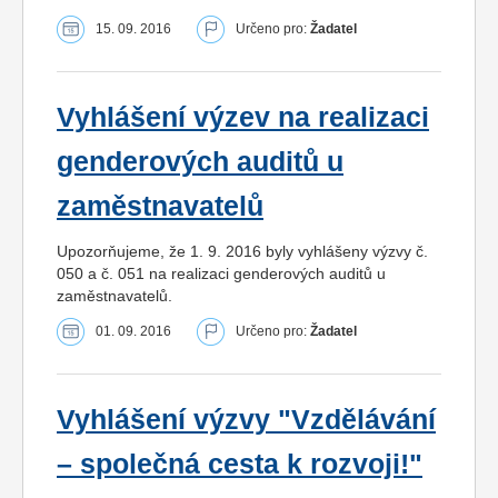
15. 09. 2016
Určeno pro:
Žadatel
Vyhlášení výzev na realizaci
genderových auditů u
zaměstnavatelů
Upozorňujeme, že 1. 9. 2016 byly vyhlášeny výzvy č.
050 a č. 051 na realizaci genderových auditů u
zaměstnavatelů.
01. 09. 2016
Určeno pro:
Žadatel
Vyhlášení výzvy "Vzdělávání
– společná cesta k rozvoji!"