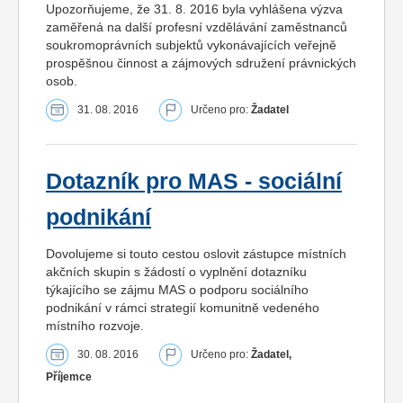
Upozorňujeme, že 31. 8. 2016 byla vyhlášena výzva
zaměřená na další profesní vzdělávání zaměstnanců
soukromoprávních subjektů vykonávajících veřejně
prospěšnou činnost a zájmových sdružení právnických
osob.
31. 08. 2016
Určeno pro:
Žadatel
Dotazník pro MAS - sociální
podnikání
Dovolujeme si touto cestou oslovit zástupce místních
akčních skupin s žádostí o vyplnění dotazníku
týkajícího se zájmu MAS o podporu sociálního
podnikání v rámci strategií komunitně vedeného
místního rozvoje.
30. 08. 2016
Určeno pro:
Žadatel,
Příjemce