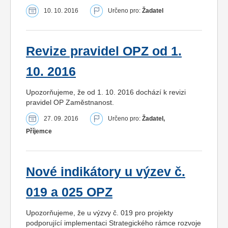
10. 10. 2016
Určeno pro:
Žadatel
Revize pravidel OPZ od 1.
10. 2016
Upozorňujeme, že od 1. 10. 2016 dochází k revizi
pravidel OP Zaměstnanost.
27. 09. 2016
Určeno pro:
Žadatel,
Příjemce
Nové indikátory u výzev č.
019 a 025 OPZ
Upozorňujeme, že u výzvy č. 019 pro projekty
podporující implementaci Strategického rámce rozvoje