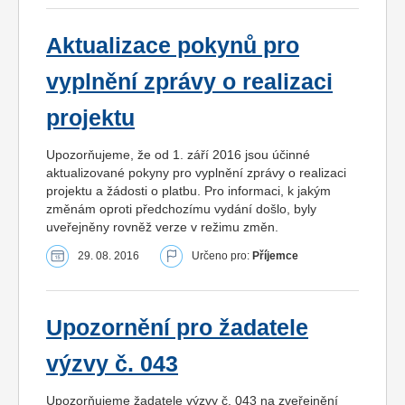
Aktualizace pokynů pro
vyplnění zprávy o realizaci
projektu
Upozorňujeme, že od 1. září 2016 jsou účinné
aktualizované pokyny pro vyplnění zprávy o realizaci
projektu a žádosti o platbu. Pro informaci, k jakým
změnám oproti předchozímu vydání došlo, byly
uveřejněny rovněž verze v režimu změn.
29. 08. 2016
Určeno pro:
Příjemce
Upozornění pro žadatele
výzvy č. 043
Upozorňujeme žadatele výzvy č. 043 na zveřejnění