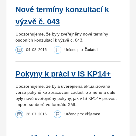
Nové termíny konzultací k
výzvě č. 043
Upozorňujeme, že byly zveřejněny nové termíny
osobních konzultací k výzvě č. 043.
04. 08. 2016
Určeno pro:
Žadatel
Pokyny k práci v IS KP14+
Upozorňujeme, že byla uveřejněna aktualizovaná
verze pokynů ke zpracování žádosti o změnu a dále
byly nově uveřejněny pokyny, jak v IS KP14+ provést
import souborů ve formátu XML.
28. 07. 2016
Určeno pro:
Příjemce