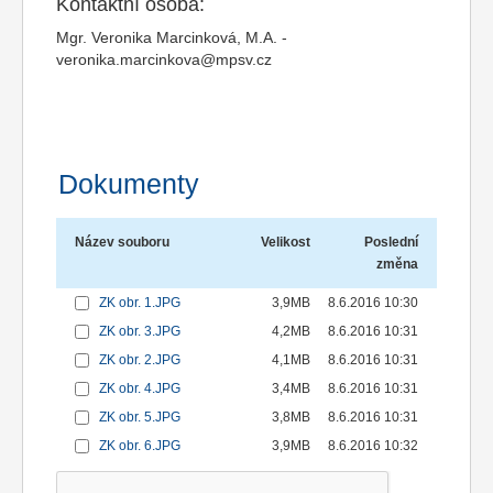
Kontaktní osoba:
Mgr. Veronika Marcinková, M.A. -
veronika.marcinkova@mpsv.cz
Dokumenty
Název souboru
Velikost
Poslední
změna
ZK obr. 1.JPG
3,9MB
8.6.2016 10:30
ZK obr. 3.JPG
4,2MB
8.6.2016 10:31
ZK obr. 2.JPG
4,1MB
8.6.2016 10:31
ZK obr. 4.JPG
3,4MB
8.6.2016 10:31
ZK obr. 5.JPG
3,8MB
8.6.2016 10:31
ZK obr. 6.JPG
3,9MB
8.6.2016 10:32