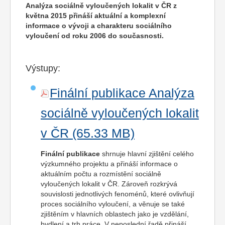
Analýza sociálně vyloučených lokalit v ČR z
května 2015 přináší aktuální a komplexní
informace o vývoji a charakteru sociálního
vyloučení od roku 2006 do současnosti.
Výstupy:
Finální publikace Analýza
sociálně vyloučených lokalit
v ČR
Finální publikace
shrnuje hlavní zjištění celého
výzkumného projektu a přináší informace o
aktuálním počtu a rozmístění sociálně
vyloučených lokalit v ČR. Zároveň rozkrývá
souvislosti jednotlivých fenoménů, které ovlivňují
proces sociálního vyloučení, a věnuje se také
zjištěním v hlavních oblastech jako je vzdělání,
bydlení a trh práce. V neposlední řadě přináší