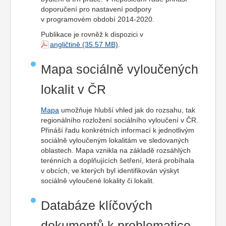
doporučení pro nastavení podpory
v programovém období 2014-2020.
Publikace je rovněž k dispozici v
angličtině
.
Mapa sociálně vyloučených
lokalit v ČR
Mapa
umožňuje hlubší vhled jak do rozsahu, tak
regionálního rozložení sociálního vyloučení v ČR.
Přináší řadu konkrétních informací k jednotlivým
sociálně vyloučeným lokalitám ve sledovaných
oblastech. Mapa vznikla na základě rozsáhlých
terénních a doplňujících šetření, která probíhala
v obcích, ve kterých byl identifikován výskyt
sociálně vyloučené lokality či lokalit.
Databáze klíčových
dokumentů k problematice