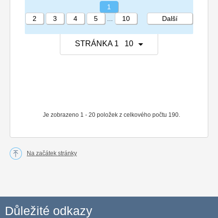
1
2
3
4
5
...
10
Další
STRÁNKA 1 10
Je zobrazeno 1 - 20 položek z celkového počtu 190.
Na začátek stránky
Důležité odkazy