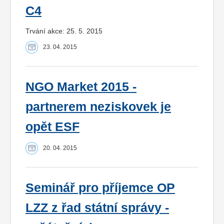
C4
Trvání akce: 25. 5. 2015
23. 04. 2015
NGO Market 2015 -
partnerem neziskovek je
opět ESF
20. 04. 2015
Seminář pro příjemce OP
LZZ z řad státní správy -