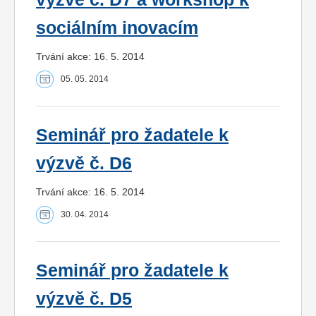
sociálním inovacím
Trvání akce: 16. 5. 2014
05. 05. 2014
Seminář pro žadatele k
výzvě č. D6
Trvání akce: 16. 5. 2014
30. 04. 2014
Seminář pro žadatele k
výzvě č. D5