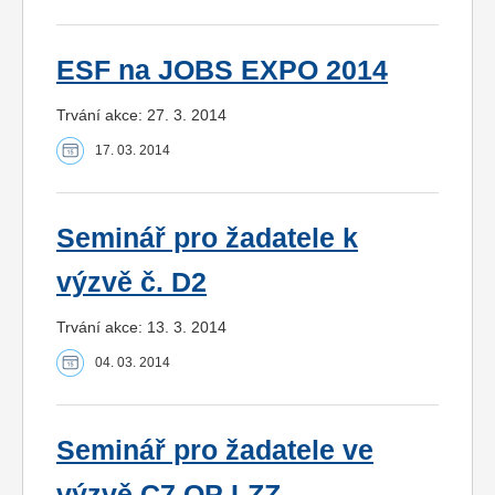
ESF na JOBS EXPO 2014
Trvání akce: 27. 3. 2014
17. 03. 2014
Seminář pro žadatele k
výzvě č. D2
Trvání akce: 13. 3. 2014
04. 03. 2014
Seminář pro žadatele ve
výzvě C7 OP LZZ