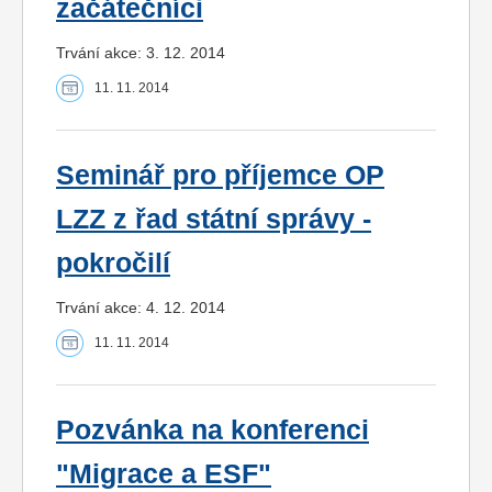
začátečníci
Trvání akce: 3. 12. 2014
11. 11. 2014
Seminář pro příjemce OP
LZZ z řad státní správy -
pokročilí
Trvání akce: 4. 12. 2014
11. 11. 2014
Pozvánka na konferenci
"Migrace a ESF"