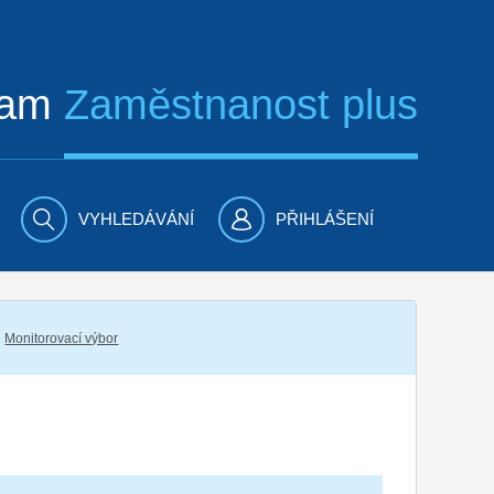
ram
Zaměstnanost plus
VYHLEDÁVÁNÍ
PŘIHLÁŠENÍ
Monitorovací výbor