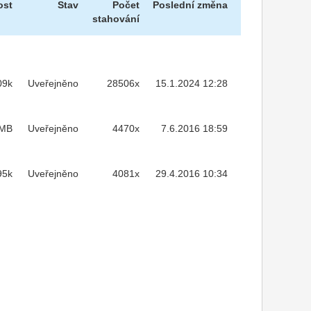
ost
Stav
Počet
Poslední změna
stahování
09k
Uveřejněno
28506x
15.1.2024 12:28
6MB
Uveřejněno
4470x
7.6.2016 18:59
95k
Uveřejněno
4081x
29.4.2016 10:34