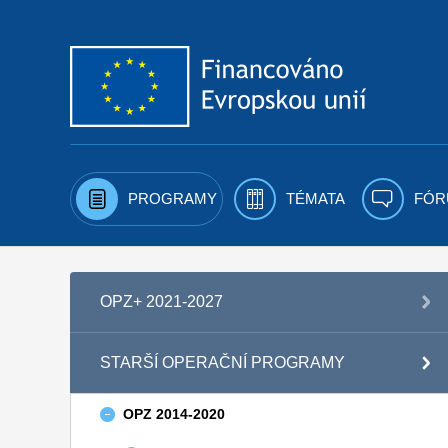
Přejít k obsahu
PROGRAMY
TÉMATA
FÓR
OPZ+ 2021-2027
STARŠÍ OPERAČNÍ PROGRAMY
OPZ 2014-2020