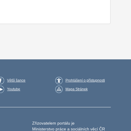
Větší šance
Prohlášení o přístupnosti
Youtube
Mapa Stránek
Zřizovatelem portálu je
Ministerstvo práce a sociálních věcí ČR