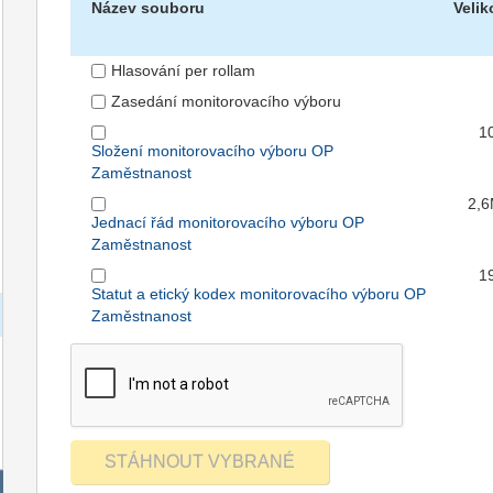
Název souboru
Velik
Hlasování per rollam
Zasedání monitorovacího výboru
1
Složení monitorovacího výboru OP
Zaměstnanost
2,
Jednací řád monitorovacího výboru OP
Zaměstnanost
1
Statut a etický kodex monitorovacího výboru OP
Zaměstnanost