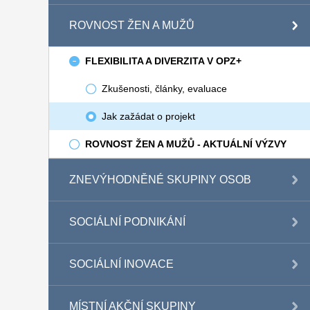
ROVNOST ŽEN A MUŽŮ
FLEXIBILITA A DIVERZITA V OPZ+
Zkušenosti, články, evaluace
Jak zažádat o projekt
ROVNOST ŽEN A MUŽŮ - AKTUÁLNÍ VÝZVY
ZNEVÝHODNĚNÉ SKUPINY OSOB
SOCIÁLNÍ PODNIKÁNÍ
SOCIÁLNÍ INOVACE
MÍSTNÍ AKČNÍ SKUPINY