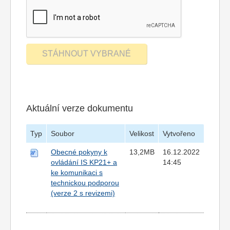
Aktuální verze dokumentu
Typ
Soubor
Velikost
Vytvořeno
Obecné pokyny k
13,2MB
16.12.2022
ovládání IS KP21+ a
14:45
ke komunikaci s
technickou podporou
(verze 2 s revizemi)