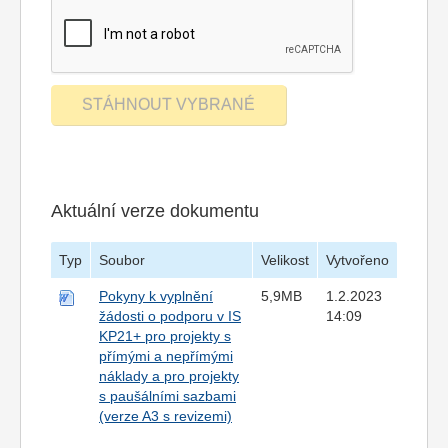
Aktuální verze dokumentu
Typ
Soubor
Velikost
Vytvořeno
Pokyny k vyplnění
5,9MB
1.2.2023
žádosti o podporu v IS
14:09
KP21+ pro projekty s
přímými a nepřímými
náklady a pro projekty
s paušálními sazbami
(verze A3 s revizemi)