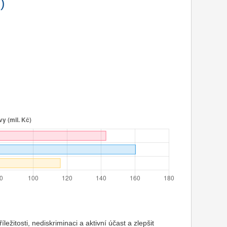
)
ležitosti, nediskriminaci a aktivní účast a zlepšit