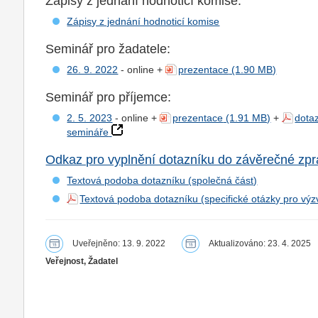
Zápisy z jednání hodnoticí komise:
Zápisy z jednání hodnoticí komise
Seminář pro žadatele:
26. 9. 2022
- online +
prezentace
Seminář pro příjemce:
2. 5. 2023
- online +
prezentace
+
dota
semináře
Odkaz pro vyplnění dotazníku do závěrečné zprá
Textová podoba dotazníku (společná část)
Textová podoba dotazníku (specifické otázky pro výz
Uveřejněno: 13. 9. 2022
Aktualizováno: 23. 4. 2025
Veřejnost, Žadatel