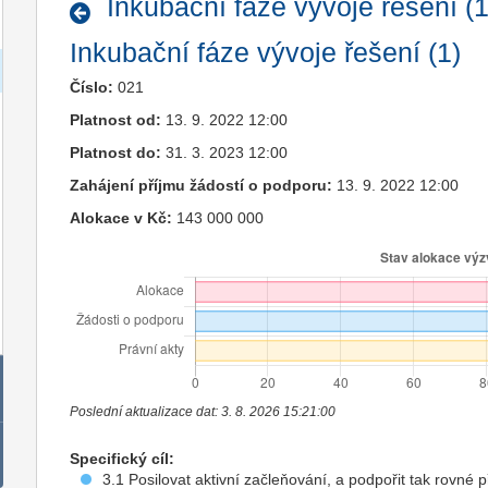
Inkubační fáze vývoje řešení (1
Inkubační fáze vývoje řešení (1)
Číslo:
021
Platnost od:
13. 9. 2022 12:00
Platnost do:
31. 3. 2023 12:00
Zahájení příjmu žádostí o podporu:
13. 9. 2022 12:00
Alokace v Kč:
143 000 000
Poslední aktualizace dat: 3. 8. 2026 15:21:00
Specifický cíl:
3.1 Posilovat aktivní začleňování, a podpořit tak rovné pří