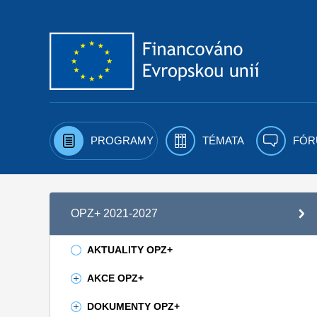
Přejít k obsahu
PROGRAMY
TÉMATA
FÓR
OPZ+ 2021-2027
AKTUALITY OPZ+
AKCE OPZ+
DOKUMENTY OPZ+