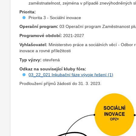
zaměstnatelnost, zejména v případě znevýhodněných s
Priorita:
Priorita 3 - Sociální inovace
Operační program:
03 Operační program Zaměstnanost pl
Programové období:
2021-2027
Vyhlašovatel:
Ministerstvo práce a sociálních věcí - Odbor 
inovace a rovné příležitosti
Typ výzvy:
otevřená
Odkaz na související kluby fóra:
03_22_021 Inkubační fáze vývoje řešení (1)
Prodloužení příjmů žádostí do 31. 3. 2023.