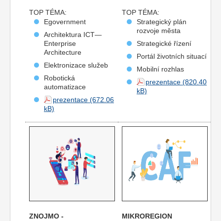
TOP TÉMA:
TOP TÉMA:
Egovernment
Strategický plán
rozvoje města
Architektura ICT—
Enterprise
Strategické řízení
Architecture
Portál životních situací
Elektronizace služeb
Mobilní rozhlas
Robotická
prezentace
automatizace
prezentace
ZNOJMO -
MIKROREGION