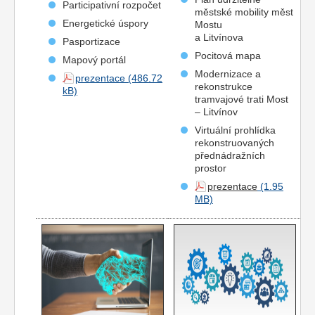
Participativní rozpočet
městské mobility měst
Energetické úspory
Mostu
a Litvínova
Pasportizace
Pocitová mapa
Mapový portál
Modernizace a
prezentace
rekonstrukce
tramvajové trati Most
– Litvínov
Virtuální prohlídka
rekonstruovaných
přednádražních
prostor
prezentace