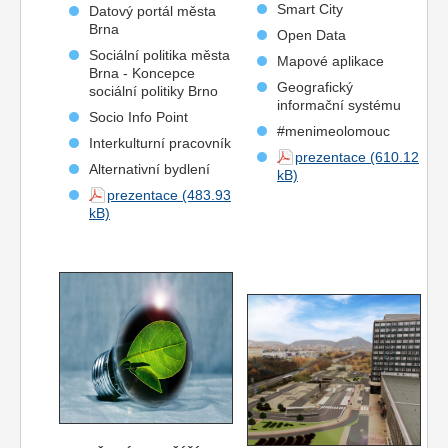
Smart City
Datový portál města
Brna
Open Data
Sociální politika města
Mapové aplikace
Brna - Koncepce
Geografický
sociální politiky Brno
informační systému
Socio Info Point
#menimeolomouc
Interkulturní pracovník
prezentace
Alternativní bydlení
prezentace