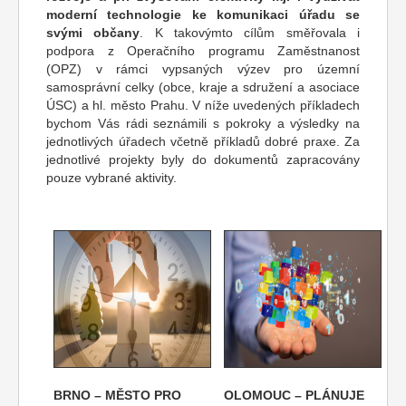
moderní technologie ke komunikaci úřadu se
svými občany
. K takovýmto cílům směřovala i
podpora z Operačního programu Zaměstnanost
(OPZ) v rámci vypsaných výzev pro územní
samosprávní celky (obce, kraje a sdružení a asociace
ÚSC) a hl. město Prahu. V níže uvedených příkladech
bychom Vás rádi seznámili s pokroky a výsledky na
jednotlivých úřadech včetně příkladů dobré praxe. Za
jednotlivé projekty byly do dokumentů zapracovány
pouze vybrané aktivity.
BRNO – MĚSTO PRO
OLOMOUC – PLÁNUJE