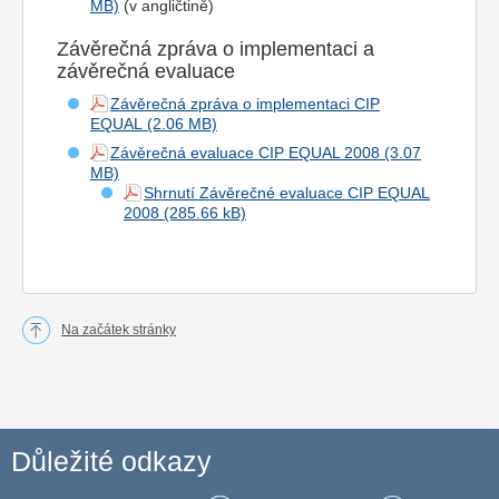
(v angličtině)
Závěrečná zpráva o implementaci a
závěrečná evaluace
Závěrečná zpráva o implementaci CIP
EQUAL
Závěrečná evaluace CIP EQUAL 2008
Shrnutí Závěrečné evaluace CIP EQUAL
2008
Na začátek stránky
Důležité odkazy