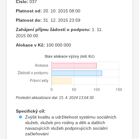
Číslo:
037
Platnost od:
20. 10. 2015 08:00
Platnost do:
31. 12. 2015 23:59
Zahájení příjmu žádostí o podporu:
1. 11.
2015 00:00
Alokace v Kč:
100 000 000
Poslední aktualizace dat: 15. 4. 2024 13:04:30
Specifický cíl:
Zvýšit kvalitu a udržitelnost systému sociálních
služeb, služeb pro rodiny a děti a dalších
navazujících služeb podporujících sociální
začleňování