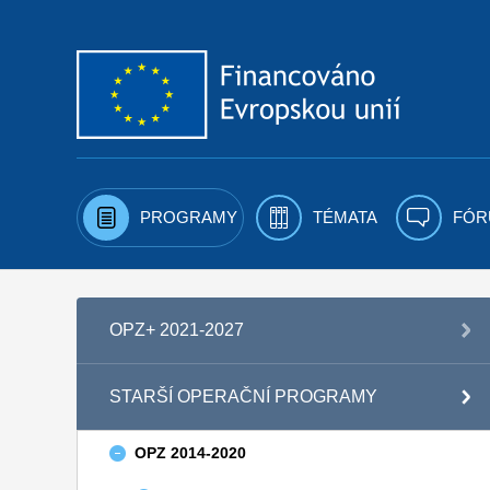
Přejít k obsahu
PROGRAMY
TÉMATA
FÓR
OPZ+ 2021-2027
STARŠÍ OPERAČNÍ PROGRAMY
OPZ 2014-2020