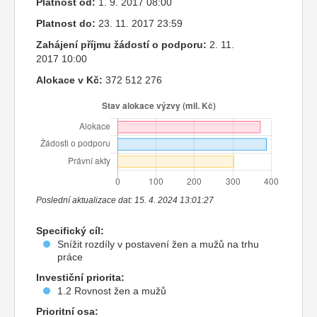
Platnost od:
1. 9. 2017 08:00
Platnost do:
23. 11. 2017 23:59
Zahájení příjmu žádostí o podporu:
2. 11.
2017 10:00
Alokace v Kč:
372 512 276
Poslední aktualizace dat: 15. 4. 2024 13:01:27
Specifický cíl:
Snížit rozdíly v postavení žen a mužů na trhu
práce
Investiční priorita:
1.2 Rovnost žen a mužů
Prioritní osa: