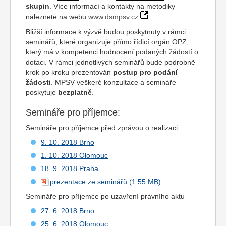
skupin
. Více informací a kontakty na metodiky
naleznete na webu
www.dsmpsv.cz
.
Bližší informace k výzvě budou poskytnuty v rámci
seminářů, které organizuje přímo
řídicí orgán OPZ
,
který má v kompetenci hodnocení podaných žádostí o
dotaci. V rámci jednotlivých seminářů bude podrobně
krok po kroku prezentován
postup pro podání
žádosti
. MPSV veškeré konzultace a semináře
poskytuje
bezplatně
.
Semináře pro příjemce:
Semináře pro příjemce před zprávou o realizaci
9. 10. 2018 Brno
1. 10. 2018 Olomouc
18. 9. 2018 Praha
prezentace ze seminářů
Semináře pro příjemce po uzavření právního aktu
27. 6. 2018 Brno
25. 6. 2018 Olomouc