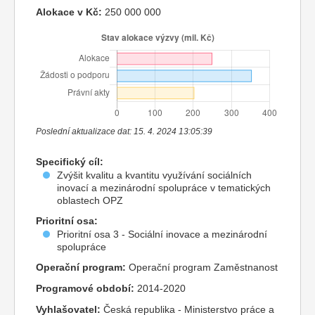
Alokace v Kč:
250 000 000
Poslední aktualizace dat: 15. 4. 2024 13:05:39
Specifický cíl:
Zvýšit kvalitu a kvantitu využívání sociálních
inovací a mezinárodní spolupráce v tematických
oblastech OPZ
Prioritní osa:
Prioritní osa 3 - Sociální inovace a mezinárodní
spolupráce
Operační program:
Operační program Zaměstnanost
Programové období:
2014-2020
Vyhlašovatel:
Česká republika - Ministerstvo práce a