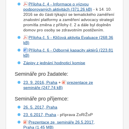
Příloha č. 4 - Informace o výzvou
podporovaných aktivitách
- k 14. 10.
2016 se do části týkající se tematického zaměření
znalostní platformy a zaměření advocacy strategií
promítla změna z přílohy č. 2 a dále byl doplněn
domov pro osoby se zdravotním postižením.
Příloha č. 5 - Klíčová aktivita Evaluace
Příloha č. 6 - Odborné kapacity aktérů
Zápisy z jednání hodnoticí komise
Semináře pro žadatele:
23. 9. 2016, Praha
+
prezentace ze
semináře
Semináře pro příjemce:
26. 5. 2017, Praha
23. 6.2017, Praha
- příprava ZoR/ŽoP
Prezentace ze semináře 26.5.2017,
Praha