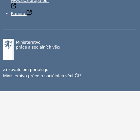
www.ec.europa.eu
Kariéra
Zřizovatelem portálu je
Ministerstvo práce a sociálních věcí ČR