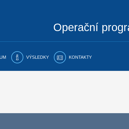
Operační prog
UM
VÝSLEDKY
KONTAKTY