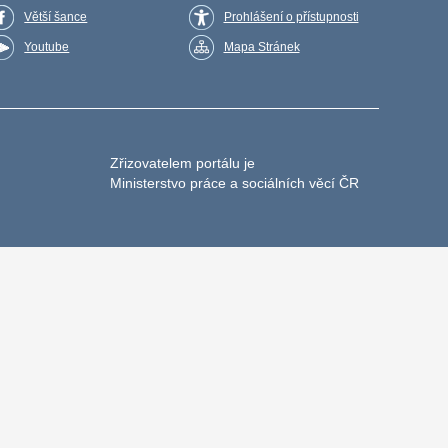
Větší šance
Prohlášení o přístupnosti
Youtube
Mapa Stránek
Zřizovatelem portálu je
Ministerstvo práce a sociálních věcí ČR