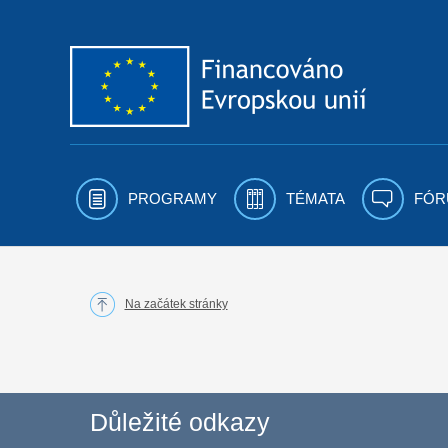
Přejít k obsahu
PROGRAMY
TÉMATA
FÓR
Na začátek stránky
Důležité odkazy