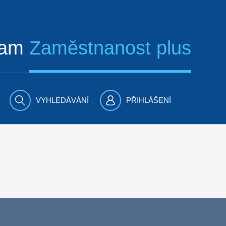
ram
Zaměstnanost plus
VYHLEDÁVÁNÍ
PŘIHLÁŠENÍ