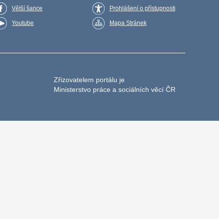
Větší šance
Prohlášení o přístupnosti
Youtube
Mapa Stránek
Zřizovatelem portálu je
Ministerstvo práce a sociálních věcí ČR