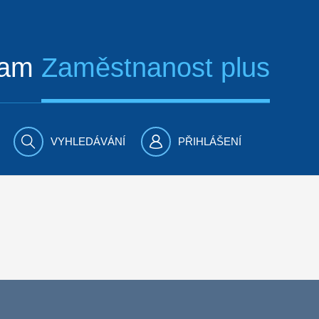
ram
Zaměstnanost plus
VYHLEDÁVÁNÍ
PŘIHLÁŠENÍ