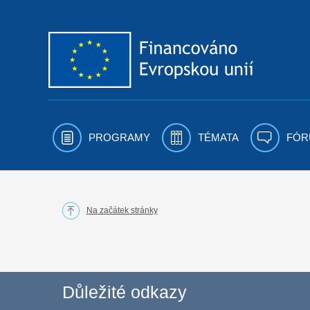
Přejít k obsahu
PROGRAMY
TÉMATA
FÓR
Na začátek stránky
Důležité odkazy