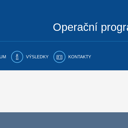
Operační prog
UM
VÝSLEDKY
KONTAKTY