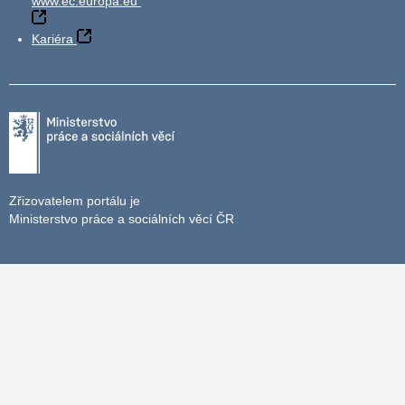
www.ec.europa.eu
Kariéra
Zřizovatelem portálu je
Ministerstvo práce a sociálních věcí ČR