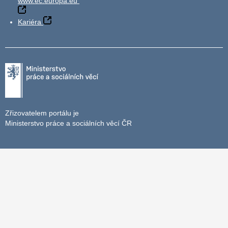
www.ec.europa.eu
Kariéra
Zřizovatelem portálu je
Ministerstvo práce a sociálních věcí ČR