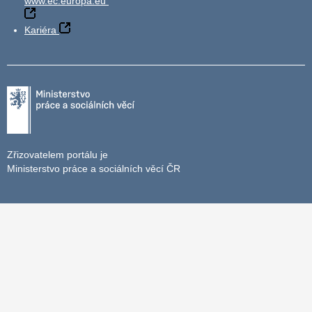
www.ec.europa.eu
Kariéra
Zřizovatelem portálu je
Ministerstvo práce a sociálních věcí ČR