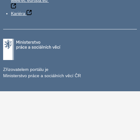
www.ec.europa.eu
Kariéra
Zřizovatelem portálu je
Ministerstvo práce a sociálních věcí ČR