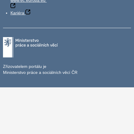
www.ec.europa.eu
Kariéra
Zřizovatelem portálu je
Ministerstvo práce a sociálních věcí ČR