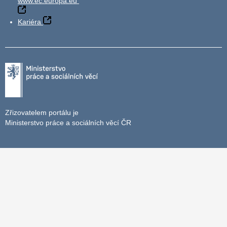
www.ec.europa.eu
Kariéra
Zřizovatelem portálu je
Ministerstvo práce a sociálních věcí ČR