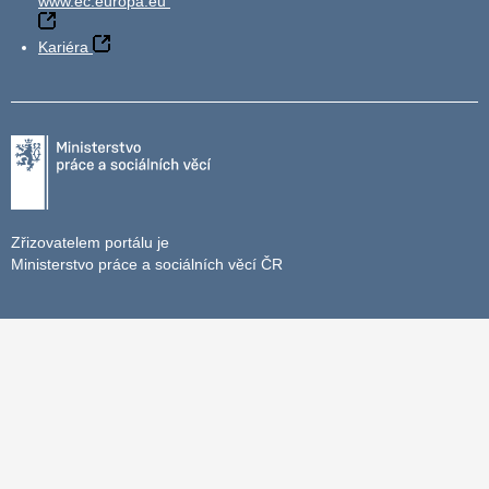
www.ec.europa.eu
Kariéra
Zřizovatelem portálu je
Ministerstvo práce a sociálních věcí ČR