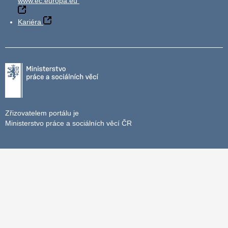
www.ec.europa.eu
Kariéra
Zřizovatelem portálu je
Ministerstvo práce a sociálních věcí ČR