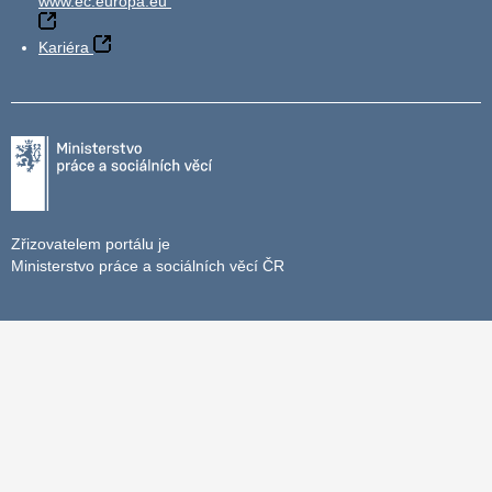
www.ec.europa.eu
Kariéra
Zřizovatelem portálu je
Ministerstvo práce a sociálních věcí ČR