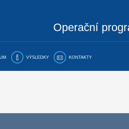
Operační prog
UM
VÝSLEDKY
KONTAKTY