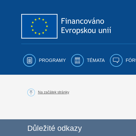
Přejít k obsahu
PROGRAMY
TÉMATA
FÓR
Na začátek stránky
Důležité odkazy