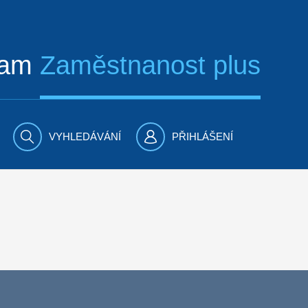
ram
Zaměstnanost plus
VYHLEDÁVÁNÍ
PŘIHLÁŠENÍ