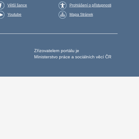
Větší šance
Prohlášení o přístupnosti
Youtube
Mapa Stránek
Zřizovatelem portálu je
Ministerstvo práce a sociálních věcí ČR