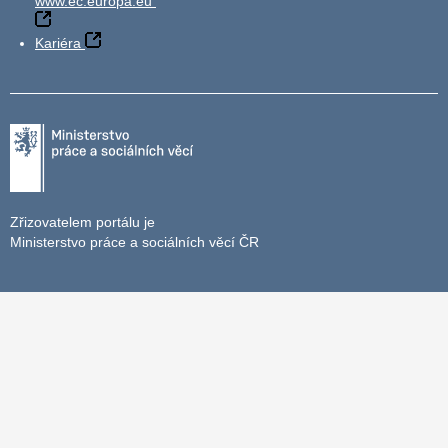
www.ec.europa.eu
Kariéra
Zřizovatelem portálu je
Ministerstvo práce a sociálních věcí ČR