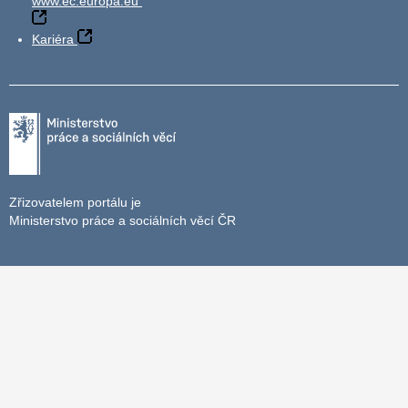
www.ec.europa.eu
Kariéra
Zřizovatelem portálu je
Ministerstvo práce a sociálních věcí ČR