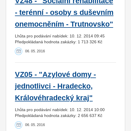
VZ48 - "Sociální rehabilitace
- terénní - osoby s duševním
onemocněním - Trutnovsko"
Lhůta pro podávání nabídek: 10. 12. 2014 09:45
Předpokládaná hodnota zakázky: 1 713 326 Kč
06. 05. 2016
VZ05 - "Azylové domy -
jednotlivci - Hradecko,
Královéhradecký kraj"
Lhůta pro podávání nabídek: 10. 12. 2014 10:00
Předpokládaná hodnota zakázky: 2 656 637 Kč
06. 05. 2016