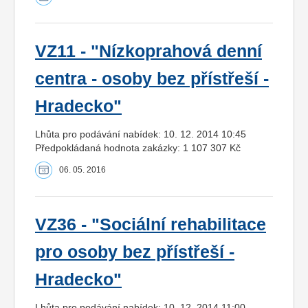
VZ11 - "Nízkoprahová denní
centra - osoby bez přístřeší -
Hradecko"
Lhůta pro podávání nabídek: 10. 12. 2014 10:45
Předpokládaná hodnota zakázky: 1 107 307 Kč
06. 05. 2016
VZ36 - "Sociální rehabilitace
pro osoby bez přístřeší -
Hradecko"
Lhůta pro podávání nabídek: 10. 12. 2014 11:00