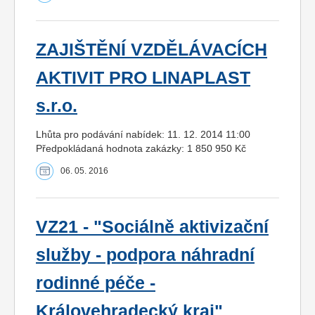
ZAJIŠTĚNÍ VZDĚLÁVACÍCH
AKTIVIT PRO LINAPLAST
s.r.o.
Lhůta pro podávání nabídek: 11. 12. 2014 11:00
Předpokládaná hodnota zakázky: 1 850 950 Kč
06. 05. 2016
VZ21 - "Sociálně aktivizační
služby - podpora náhradní
rodinné péče -
Královehradecký kraj"