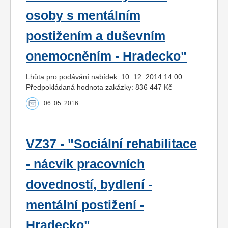
osoby s mentálním
postižením a duševním
onemocněním - Hradecko"
Lhůta pro podávání nabídek: 10. 12. 2014 14:00
Předpokládaná hodnota zakázky: 836 447 Kč
06. 05. 2016
VZ37 - "Sociální rehabilitace
- nácvik pracovních
dovedností, bydlení -
mentální postižení -
Hradecko"