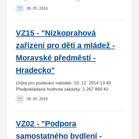
06. 05. 2016
VZ15 - "Nízkoprahová
zařízení pro děti a mládež -
Moravské předměstí -
Hradecko"
Lhůta pro podávání nabídek: 10. 12. 2014 13:45
Předpokládaná hodnota zakázky: 1 267 860 Kč
06. 05. 2016
VZ02 - "Podpora
samostatného bydlení -