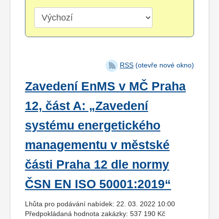
RSS
(otevře nové okno)
Zavedení EnMS v MČ Praha
12, část A: „Zavedení
systému energetického
managementu v městské
části Praha 12 dle normy
ČSN EN ISO 50001:2019“
Lhůta pro podávání nabídek: 22. 03. 2022 10:00
Předpokládaná hodnota zakázky: 537 190 Kč