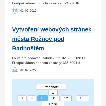
Předpokládaná hodnota zakázky: 724 270 Kč
02. 02. 2022
Vytvoření webových stránek
města Rožnov pod
Radhoštěm
Lhůta pro podávání nabídek: 22. 02. 2022 09:00
Předpokládaná hodnota zakázky: 338 500 Kč
02. 02. 2022
Předchozí
1
...
8
9
10
11
12
...
153
Další
STRÁNKA 10 153