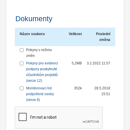
Dokumenty
Název souboru
Velikost
Poslední
změna
Pokyny v režimu
změn
Pokyny pro evidenci
5,2MB
3.2.2022 11:57
podpory poskytnuté
účastníkům projektů
(verze 12)
Monitorovací list
352k
28.5.2018
podpořené osoby
15:51
(verze 6)