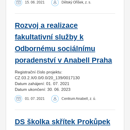
15. 06. 2021
Dětský Oříšek, z. s.
Rozvoj a realizace
fakultativní služby k
Odbornému sociálnímu
poradenství v Anabell Praha
Registrační číslo projektu:
CZ.03.2.X/0.0/0.0/20_139/0017130
Datum zahájení: 01. 07. 2021
Datum ukončení: 30. 06. 2023
01. 07. 2021
Centrum Anabell, z. ú.
DS školka skřítek Prokůpek