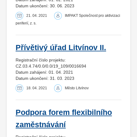
Datum ukončení: 30. 06. 2023
21. 04. 2021
IMPAKT Společnost pro aktivizaci
periferií, z. s.
Přívětivý úřad Litvínov II.
Registrační číslo projektu:
CZ.03.4.74/0.0/0.0/19_109/0016694
Datum zahájení: 01. 04. 2021
Datum ukončení: 31. 03. 2023
18. 04. 2021
Město Litvínov
Podpora forem flexibilního
zaměstnávání