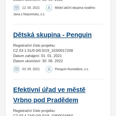
12. 05. 2021
Místní akční skupina svatého
Jana z Nepomuku, z.s.
Dětská skupina - Penguin
Registrační číslo projektu:
CZ.03.1.51/0.0/0.0/19_103/0017208
Datum zahájení: 01. 01. 2021
Datum ukončení: 30. 06. 2022
03. 05. 2021
Penguin foundation, z.s.
Efektivní úřad ve městě
Vrbno pod Pradědem
Registrační číslo projektu:
CZ.03.4.74/0.0/0.0/19_109/0016860