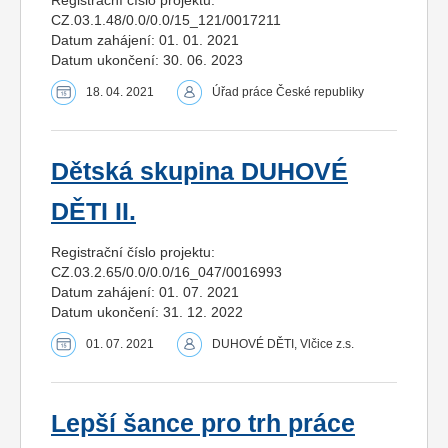
Registrační číslo projektu:
CZ.03.1.48/0.0/0.0/15_121/0017211
Datum zahájení: 01. 01. 2021
Datum ukončení: 30. 06. 2023
18. 04. 2021
Úřad práce České republiky
Dětská skupina DUHOVÉ
DĚTI II.
Registrační číslo projektu:
CZ.03.2.65/0.0/0.0/16_047/0016993
Datum zahájení: 01. 07. 2021
Datum ukončení: 31. 12. 2022
01. 07. 2021
DUHOVÉ DĚTI, Vlčice z.s.
Lepší šance pro trh práce