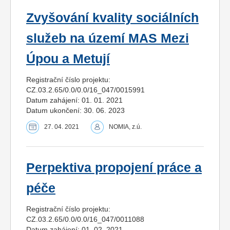
Zvyšování kvality sociálních
služeb na území MAS Mezi
Úpou a Metují
Registrační číslo projektu:
CZ.03.2.65/0.0/0.0/16_047/0015991
Datum zahájení: 01. 01. 2021
Datum ukončení: 30. 06. 2023
27. 04. 2021
NOMIA, z.ú.
Perpektiva propojení práce a
péče
Registrační číslo projektu:
CZ.03.2.65/0.0/0.0/16_047/0011088
Datum zahájení: 01. 02. 2021