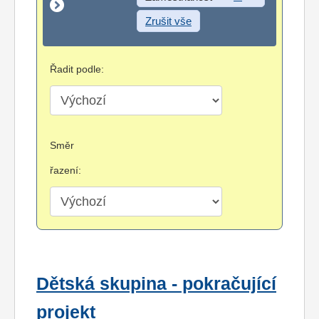
Zrušit vše
Řadit podle:
Směr
řazení:
Dětská skupina - pokračující
projekt