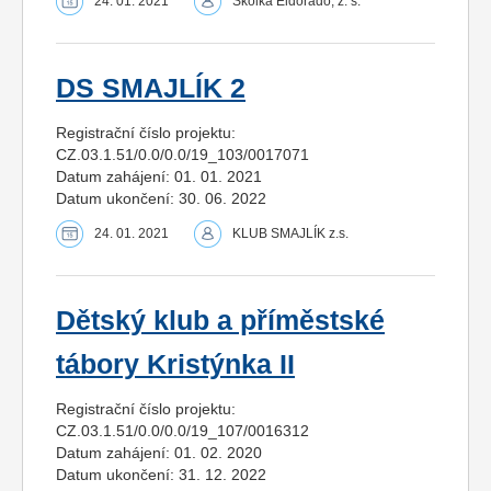
24. 01. 2021
Školka Eldorádo, z. s.
DS SMAJLÍK 2
Registrační číslo projektu:
CZ.03.1.51/0.0/0.0/19_103/0017071
Datum zahájení: 01. 01. 2021
Datum ukončení: 30. 06. 2022
24. 01. 2021
KLUB SMAJLÍK z.s.
Dětský klub a příměstské
tábory Kristýnka II
Registrační číslo projektu:
CZ.03.1.51/0.0/0.0/19_107/0016312
Datum zahájení: 01. 02. 2020
Datum ukončení: 31. 12. 2022