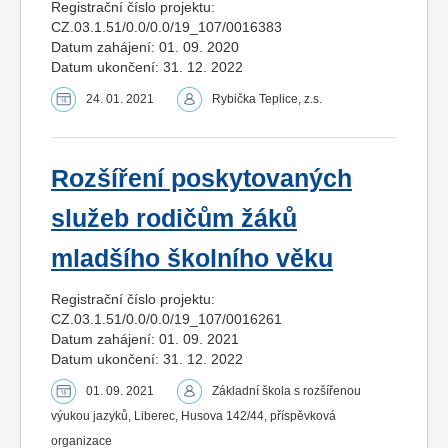
Registrační číslo projektu:
CZ.03.1.51/0.0/0.0/19_107/0016383
Datum zahájení: 01. 09. 2020
Datum ukončení: 31. 12. 2022
24. 01. 2021
Rybička Teplice, z.s.
Rozšíření poskytovaných
služeb rodičům žáků
mladšího školního věku
Registrační číslo projektu:
CZ.03.1.51/0.0/0.0/19_107/0016261
Datum zahájení: 01. 09. 2021
Datum ukončení: 31. 12. 2022
01. 09. 2021
Základní škola s rozšířenou
výukou jazyků, Liberec, Husova 142/44, příspěvková
organizace