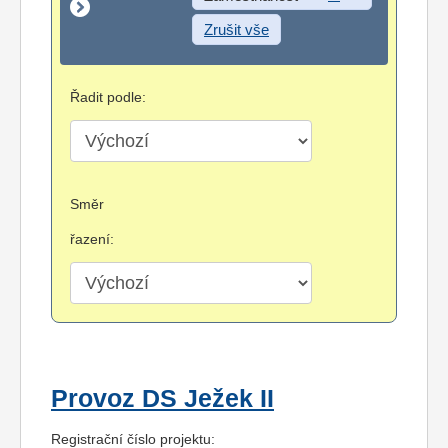
Zrušit vše
Řadit podle:
Směr
řazení:
Provoz DS Ježek II
Registrační číslo projektu: