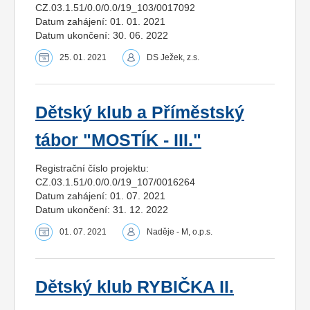
CZ.03.1.51/0.0/0.0/19_103/0017092
Datum zahájení: 01. 01. 2021
Datum ukončení: 30. 06. 2022
25. 01. 2021
DS Ježek, z.s.
Dětský klub a Příměstský
tábor "MOSTÍK - III."
Registrační číslo projektu:
CZ.03.1.51/0.0/0.0/19_107/0016264
Datum zahájení: 01. 07. 2021
Datum ukončení: 31. 12. 2022
01. 07. 2021
Naděje - M, o.p.s.
Dětský klub RYBIČKA II.